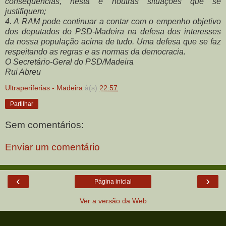
consequências, nesta e noutras situações que se
justifiquem;
4. A RAM pode continuar a contar com o empenho objetivo
dos deputados do PSD-Madeira na defesa dos interesses
da nossa população acima de tudo. Uma defesa que se faz
respeitando as regras e as normas da democracia.
O Secretário-Geral do PSD/Madeira
Rui Abreu
Ultraperiferias - Madeira
à(s)
22:57
Partilhar
Sem comentários:
Enviar um comentário
‹
›
Página inicial
Ver a versão da Web