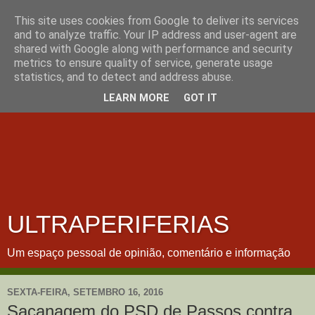
This site uses cookies from Google to deliver its services
and to analyze traffic. Your IP address and user-agent are
shared with Google along with performance and security
metrics to ensure quality of service, generate usage
statistics, and to detect and address abuse.
LEARN MORE
GOT IT
ULTRAPERIFERIAS
Um espaço pessoal de opinião, comentário e informação
SEXTA-FEIRA, SETEMBRO 16, 2016
Sacanagem do PSD de Passos contra