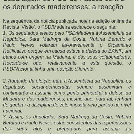
os deputados madeirenses: a reacção
Na sequência da notícia publicada hoje na edição online da
Revista ‘Visão’, o PSD/Madeira esclarece o seguinte:
1. Os deputados eleitos pelo PSD/Madeira à Assembleia da
República, Sara Madruga da Costa, Rubina Berardo e
Paulo Neves votaram favoravelmente o Orçamento
Retificativo porque em causa estava a defesa do BANIF, um
banco com origem na Madeira, e dos seus colaboradores.
Recorde-se que, relativamente a esta questão, o
PSD/Nacional tinha uma posição diferente;
2. Aquando da eleição para a Assembleia da República, os
deputados social-democratas sempre assumiram e
continuarão a assumir como ponto primordial a defesa da
Madeira e dos madeirenses, mesmo que, para tal, tenham
de quebrar a disciplina de voto imposta pelo partido ao nível
nacional;
3. Assim, os deputados Sara Madruga da Costa, Rubina
Berardo e Paulo Neves estão conscientes das repercussões
dos seus atos e preparados para assumir as