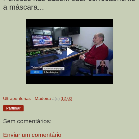
a máscara...
Ultraperiferias - Madeira
à(s)
12:02
Partilhar
Sem comentários:
Enviar um comentário