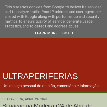
This site uses cookies from Google to deliver its services
and to analyze traffic. Your IP address and user-agent are
shared with Google along with performance and security
metrics to ensure quality of service, generate usage
statistics, and to detect and address abuse.
LEARN MORE
GOT IT
ULTRAPERIFERIAS
Um espaço pessoal de opinião, comentário e informação
SEXTA-FEIRA, ABRIL 24, 2020
Situação na Madeira (24 de Abril de