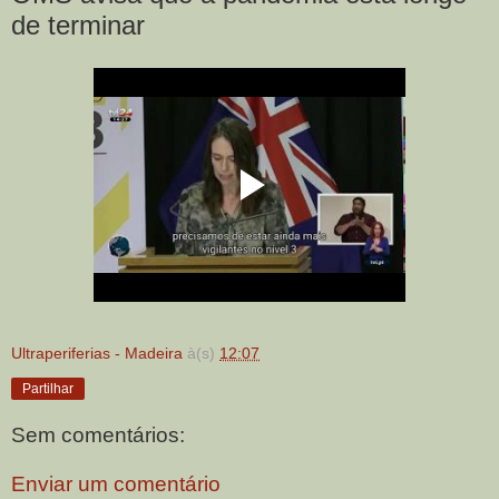
de terminar
Ultraperiferias - Madeira
à(s)
12:07
Partilhar
Sem comentários:
Enviar um comentário