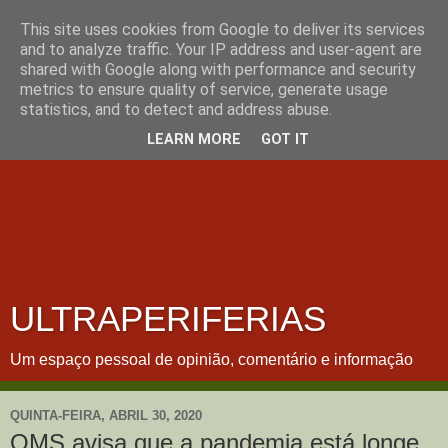
This site uses cookies from Google to deliver its services
and to analyze traffic. Your IP address and user-agent are
shared with Google along with performance and security
metrics to ensure quality of service, generate usage
statistics, and to detect and address abuse.
LEARN MORE
GOT IT
ULTRAPERIFERIAS
Um espaço pessoal de opinião, comentário e informação
QUINTA-FEIRA, ABRIL 30, 2020
OMS avisa que a pandemia está longe