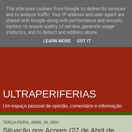
This site uses cookies from Google to deliver its services
and to analyze traffic. Your IP address and user-agent are
shared with Google along with performance and security
metrics to ensure quality of service, generate usage
statistics, and to detect and address abuse.
LEARN MORE
GOT IT
ULTRAPERIFERIAS
Um espaço pessoal de opinião, comentário e informação
TERÇA-FEIRA, ABRIL 28, 2020
Situação nos Açores (27 de Abril de