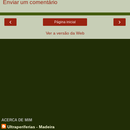
Enviar um comentário
‹
›
Página inicial
Ver a versão da Web
ACERCA DE MIM
Ultraperiferias - Madeira