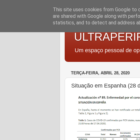
This site uses cookies from Google to de
are shared with Google along with perfo
statistics, and to detect and address a
ULTRAPERI
Um espaço pessoal de opi
TERÇA-FEIRA, ABRIL 28, 2020
Situação em Espanha (28 d