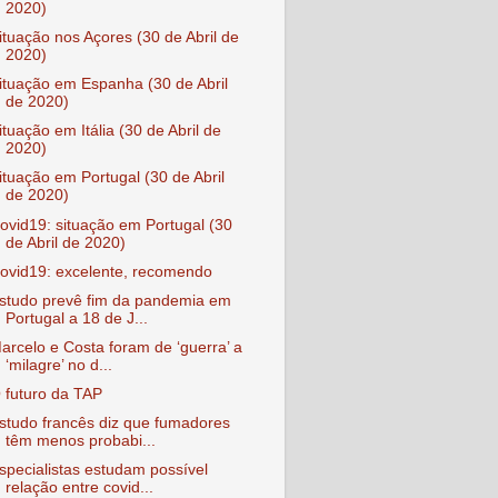
2020)
ituação nos Açores (30 de Abril de
2020)
ituação em Espanha (30 de Abril
de 2020)
ituação em Itália (30 de Abril de
2020)
ituação em Portugal (30 de Abril
de 2020)
ovid19: situação em Portugal (30
de Abril de 2020)
ovid19: excelente, recomendo
studo prevê fim da pandemia em
Portugal a 18 de J...
arcelo e Costa foram de ‘guerra’ a
‘milagre’ no d...
 futuro da TAP
studo francês diz que fumadores
têm menos probabi...
specialistas estudam possível
relação entre covid...