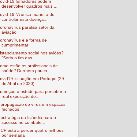
ovid-19 fumadores podem
desenvolver quadros mais ...
ovid-19 “A única maneira de
controlar esta doença...
oronavírus paralisa setor da
aviação
oronavírus e a forma de
cumprimentar
istanciamento social nos aviões?
“Seria o fim das...
omo estão os profissionais de
saúde? Dormem pouco...
ovid19: situação em Portugal (29
de Abril de 2020)
omeçou o estudo para perceber a
real exposição do...
 propagação do vírus em espaços
fechados
 estratégia da Islândia para o
sucesso no combate...
 CP está a perder quatro milhões
por semana