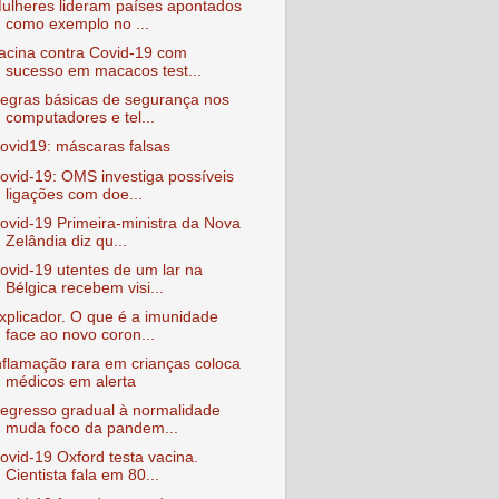
ulheres lideram países apontados
como exemplo no ...
acina contra Covid-19 com
sucesso em macacos test...
egras básicas de segurança nos
computadores e tel...
ovid19: máscaras falsas
ovid-19: OMS investiga possíveis
ligações com doe...
ovid-19 Primeira-ministra da Nova
Zelândia diz qu...
ovid-19 utentes de um lar na
Bélgica recebem visi...
xplicador. O que é a imunidade
face ao novo coron...
nflamação rara em crianças coloca
médicos em alerta
egresso gradual à normalidade
muda foco da pandem...
ovid-19 Oxford testa vacina.
Cientista fala em 80...