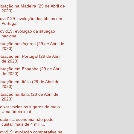
ituação na Madeira (29 de Abril de
2020)
ovid129: evolução dos óbitos em
Portugal
ovid19: evolução da situação
nacional
ituação nos Açores (29 de Abril de
2020)
ituação em Portugal (29 de Abril
de 2020)
ituação em Espanha (29 de Abril
de 2020)
ituação em Itália (29 de Abril de
2020)
ituação na Itália (28 de Abril de
2020)
eixar vazios os lugares do meio.
Uma "ideia idiot...
eabrir a economia não pode
custar mais de 4 mil i...
ovid19: evolução comparativa na