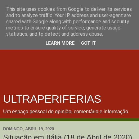
This site uses cookies from Google to deliver its services
and to analyze traffic. Your IP address and user-agent are
shared with Google along with performance and security
metrics to ensure quality of service, generate usage
statistics, and to detect and address abuse.
LEARN MORE
GOT IT
ULTRAPERIFERIAS
Um espaço pessoal de opinião, comentário e informação
DOMINGO, ABRIL 19, 2020
Situação em Itália (18 de Abril de 2020)