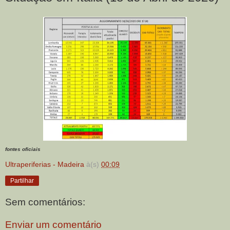
fontes oficiais
Ultraperiferias - Madeira
à(s)
00:09
Partilhar
Sem comentários:
Enviar um comentário