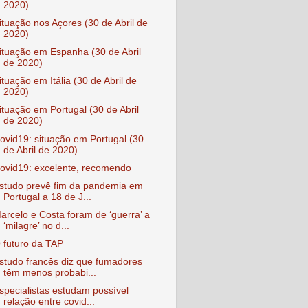
2020)
ituação nos Açores (30 de Abril de
2020)
ituação em Espanha (30 de Abril
de 2020)
ituação em Itália (30 de Abril de
2020)
ituação em Portugal (30 de Abril
de 2020)
ovid19: situação em Portugal (30
de Abril de 2020)
ovid19: excelente, recomendo
studo prevê fim da pandemia em
Portugal a 18 de J...
arcelo e Costa foram de ‘guerra’ a
‘milagre’ no d...
 futuro da TAP
studo francês diz que fumadores
têm menos probabi...
specialistas estudam possível
relação entre covid...