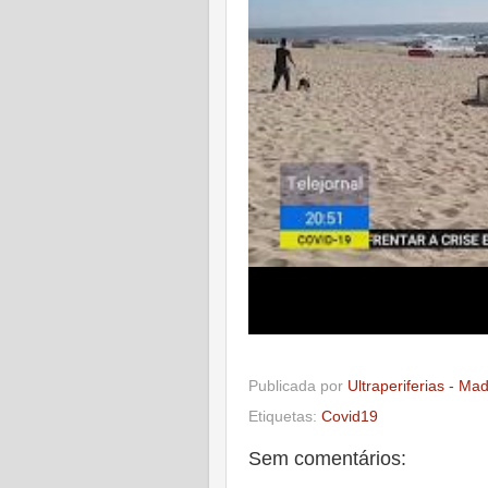
Publicada por
Ultraperiferias - Ma
Etiquetas:
Covid19
Sem comentários: