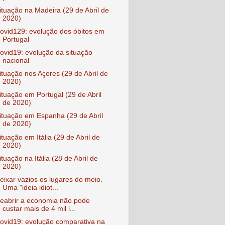
ituação na Madeira (29 de Abril de
2020)
ovid129: evolução dos óbitos em
Portugal
ovid19: evolução da situação
nacional
ituação nos Açores (29 de Abril de
2020)
ituação em Portugal (29 de Abril
de 2020)
ituação em Espanha (29 de Abril
de 2020)
ituação em Itália (29 de Abril de
2020)
ituação na Itália (28 de Abril de
2020)
eixar vazios os lugares do meio.
Uma "ideia idiot...
eabrir a economia não pode
custar mais de 4 mil i...
ovid19: evolução comparativa na