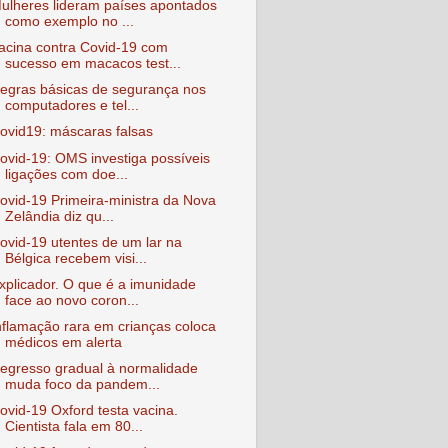
ulheres lideram países apontados
como exemplo no ...
acina contra Covid-19 com
sucesso em macacos test...
egras básicas de segurança nos
computadores e tel...
ovid19: máscaras falsas
ovid-19: OMS investiga possíveis
ligações com doe...
ovid-19 Primeira-ministra da Nova
Zelândia diz qu...
ovid-19 utentes de um lar na
Bélgica recebem visi...
xplicador. O que é a imunidade
face ao novo coron...
nflamação rara em crianças coloca
médicos em alerta
egresso gradual à normalidade
muda foco da pandem...
ovid-19 Oxford testa vacina.
Cientista fala em 80...