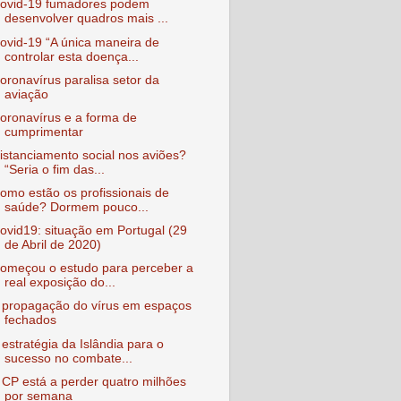
ovid-19 fumadores podem
desenvolver quadros mais ...
ovid-19 “A única maneira de
controlar esta doença...
oronavírus paralisa setor da
aviação
oronavírus e a forma de
cumprimentar
istanciamento social nos aviões?
“Seria o fim das...
omo estão os profissionais de
saúde? Dormem pouco...
ovid19: situação em Portugal (29
de Abril de 2020)
omeçou o estudo para perceber a
real exposição do...
 propagação do vírus em espaços
fechados
 estratégia da Islândia para o
sucesso no combate...
 CP está a perder quatro milhões
por semana