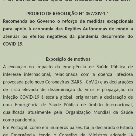
PROJETO DE RESOLUÇÃO Nº 357/XIV-1.ª
Recomenda ao Governo o reforço de medidas excepcionais
para apoio à economia das Regiões Autónomas de modo a
atenuar os efeitos negativos da pandemia decorrente do
COVID-19.
Exposição de motivos
A evolução do impacto da emergência de Saúde Pública de
interesse internacional, relacionada com a doença infeciosa
provocada pelo novo Coronavírus (SARS- -CoV-2) e as declarações
de risco elevado de disseminação do vírus e propagação da
infeção COVID-19 à escala global, originaram a declaração de
uma Emergência de Saúde Pública de âmbito Internacional,
qualificada atualmente pela Organização Mundial da Saúde
como pandemia.
Em Portugal, como em inúmeros países, foi já declarado o Estado
de Emergência, tendo o Conselho de Ministros adotado já