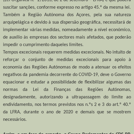
suscitar sanções, conforme expresso no artigo 45.º da mesma lei.
Também a Região Autónoma dos Açores, pela sua natureza
arquipelágica e devido à sua dispersão geográfica, necessitará de
implementar várias medidas, nomeadamente a nível económico,
de auxílio às empresas dos sectores mais afetados, que poderão
impedir o cumprimento daqueles limites.
Tempos excecionais requerem medidas excecionais. No intuito de
reforçar o conjunto de medidas excecionais para apoio à
economia das Regiões Autónomas de modo a atenuar os efeitos
negativos da pandemia decorrente do COVID-19, deve o Governo
equacionar e estudar a possibilidade de flexibilizar algumas das
normas da Lei da Finanças das Regiões Autónomas,
designadamente, autorizando a ultrapassagem do limite ao
endividamento, nos termos previstos nos n.ºs 2 e 3 do art.º 40.º
da LFRA, durante o ano de 2020 e demais que se mostrem
necessários.