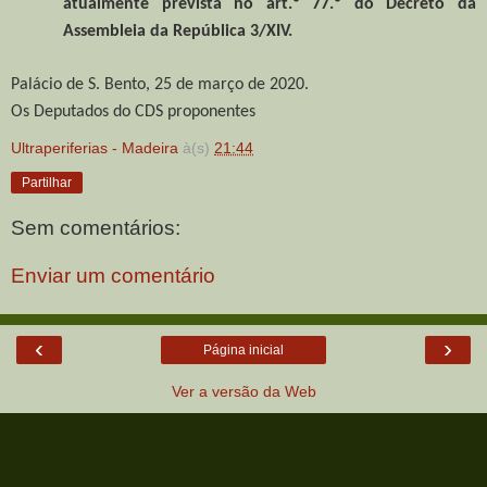
atualmente prevista no art.º 77.º do Decreto da
Assembleia da República 3/XIV.
Palácio de S. Bento, 25 de março de 2020.
Os Deputados do CDS proponentes
Ultraperiferias - Madeira
à(s)
21:44
Partilhar
Sem comentários:
Enviar um comentário
‹
›
Página inicial
Ver a versão da Web