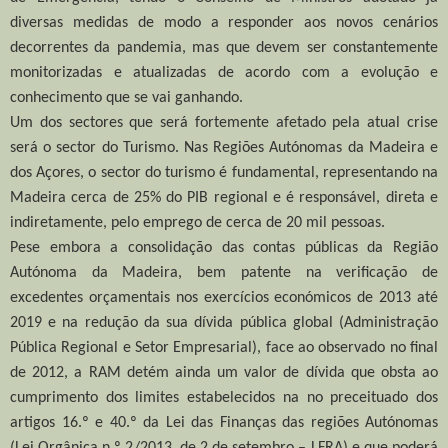
diversas medidas de modo a responder aos novos cenários
decorrentes da pandemia, mas que devem ser constantemente
monitorizadas e atualizadas de acordo com a evolução e
conhecimento que se vai ganhando.
Um dos sectores que será fortemente afetado pela atual crise
será o sector do Turismo. Nas Regiões Autónomas da Madeira e
dos Açores, o sector do turismo é fundamental, representando na
Madeira cerca de 25% do PIB regional e é responsável, direta e
indiretamente, pelo emprego de cerca de 20 mil pessoas.
Pese embora a consolidação das contas públicas da Região
Autónoma da Madeira, bem patente na verificação de
excedentes orçamentais nos exercícios económicos de 2013 até
2019 e na redução da sua dívida pública global (Administração
Pública Regional e Setor Empresarial), face ao observado no final
de 2012, a RAM detém ainda um valor de dívida que obsta ao
cumprimento dos limites estabelecidos na no preceituado dos
artigos 16.º e 40.º da Lei das Finanças das regiões Autónomas
(Lei Orgânica n.º 2/2013, de 2 de setembro – LFRA) e que poderá