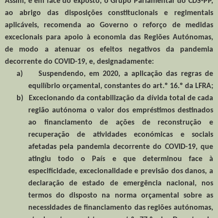
Assim, e em face do exposto, o Grupo Parlamentar do CDS-PP,
ao abrigo das disposições constitucionais e regimentais
aplicáveis, recomenda ao Governo o reforço de medidas
excecionais para apoio à economia das Regiões Autónomas,
de modo a atenuar os efeitos negativos da pandemia
decorrente do COVID-19, e, designadamente:
a)
Suspendendo, em 2020, a aplicação das regras de
equilíbrio orçamental, constantes do art.º 16.º da LFRA;
b)
Excecionando da contabilização da dívida total de cada
região autónoma o valor dos empréstimos destinados
ao financiamento de ações de reconstrução e
recuperação de atividades económicas e sociais
afetadas pela pandemia decorrente do COVID-19, que
atingiu todo o País e que determinou face à
especificidade, excecionalidade e previsão dos danos, a
declaração de estado de emergência nacional, nos
termos do disposto na norma orçamental sobre as
necessidades de financiamento das regiões autónomas,