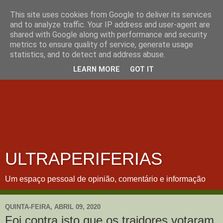
This site uses cookies from Google to deliver its services
and to analyze traffic. Your IP address and user-agent are
shared with Google along with performance and security
metrics to ensure quality of service, generate usage
statistics, and to detect and address abuse.
LEARN MORE
GOT IT
ULTRAPERIFERIAS
Um espaço pessoal de opinião, comentário e informação
QUINTA-FEIRA, ABRIL 09, 2020
Foi contra isto que os traidores votaram