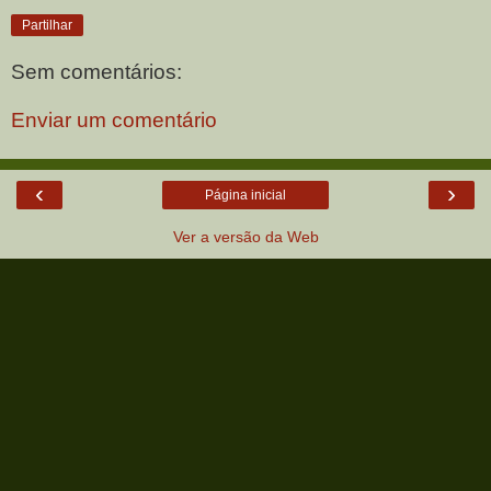
Partilhar
Sem comentários:
Enviar um comentário
‹
›
Página inicial
Ver a versão da Web