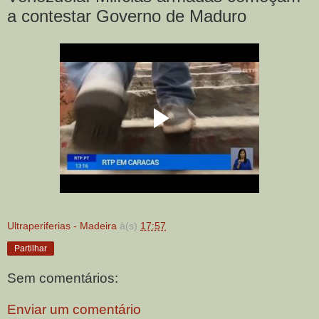
a contestar Governo de Maduro
Ultraperiferias - Madeira
à(s)
17:57
Partilhar
Sem comentários:
Enviar um comentário