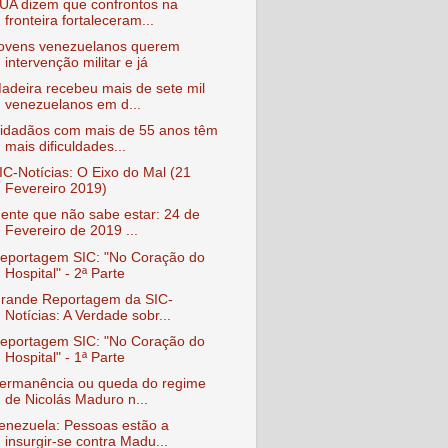
UA dizem que confrontos na
fronteira fortaleceram...
ovens venezuelanos querem
intervenção militar e já
adeira recebeu mais de sete mil
venezuelanos em d...
idadãos com mais de 55 anos têm
mais dificuldades...
IC-Notícias: O Eixo do Mal (21
Fevereiro 2019)
ente que não sabe estar: 24 de
Fevereiro de 2019 ...
eportagem SIC: "No Coração do
Hospital" - 2ª Parte
rande Reportagem da SIC-
Notícias: A Verdade sobr...
eportagem SIC: "No Coração do
Hospital" - 1ª Parte
ermanência ou queda do regime
de Nicolás Maduro n...
enezuela: Pessoas estão a
insurgir-se contra Madu...