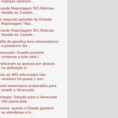
crianças venezue...
rande Reportagem SIC-Notícias:
Assalto ao Castelo...
o segundo episódio da Grande
Reportagem "Ass...
rande Reportagem SIC-Notícias:
Assalto ao Castelo...
alta de gasolina leva venezuelanos
a passarem dia...
enezuela: Guaidó promete
continuar a lutar pela l...
riplicaram as queixas por atrasos
na atribuição d...
ais de 900 reformados não
recebem há quase 1 ano
orte-americanos preparados para
invadir a Venezuela
ortugal: Solução para a Venezuela
não passa pela ...
reves: quanto o Estado gastaria
se atendesse a to...