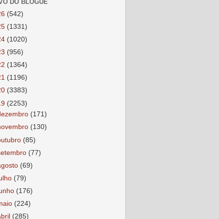
VO DO BLOGUE
26
(542)
25
(1331)
24
(1020)
23
(956)
22
(1364)
21
(1196)
20
(3383)
19
(2253)
dezembro
(171)
novembro
(130)
outubro
(85)
setembro
(77)
agosto
(69)
julho
(79)
junho
(176)
maio
(224)
abril
(285)