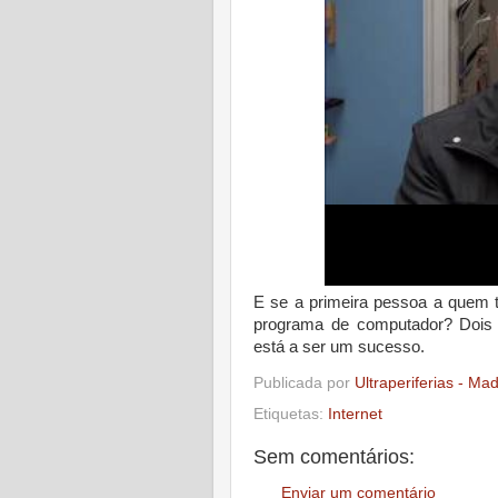
E se a primeira pessoa a quem t
programa de computador? Dois 
está a ser um sucesso.
Publicada por
Ultraperiferias - Ma
Etiquetas:
Internet
Sem comentários:
Enviar um comentário