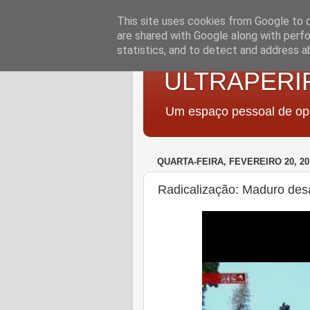
This site uses cookies from Google to de
are shared with Google along with perfo
statistics, and to detect and address a
ULTRAPERI
Um espaço pessoal de opi
QUARTA-FEIRA, FEVEREIRO 20, 20
Radicalização: Maduro desa