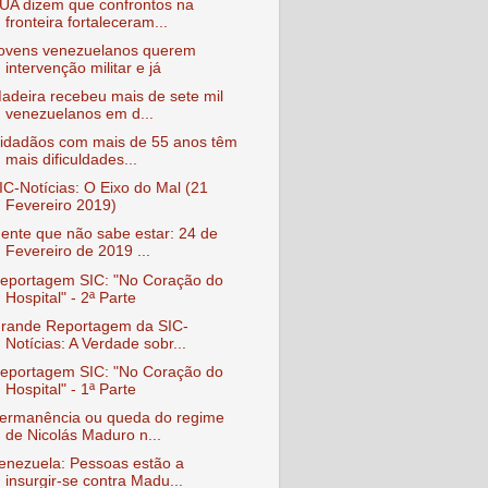
UA dizem que confrontos na
fronteira fortaleceram...
ovens venezuelanos querem
intervenção militar e já
adeira recebeu mais de sete mil
venezuelanos em d...
idadãos com mais de 55 anos têm
mais dificuldades...
IC-Notícias: O Eixo do Mal (21
Fevereiro 2019)
ente que não sabe estar: 24 de
Fevereiro de 2019 ...
eportagem SIC: "No Coração do
Hospital" - 2ª Parte
rande Reportagem da SIC-
Notícias: A Verdade sobr...
eportagem SIC: "No Coração do
Hospital" - 1ª Parte
ermanência ou queda do regime
de Nicolás Maduro n...
enezuela: Pessoas estão a
insurgir-se contra Madu...