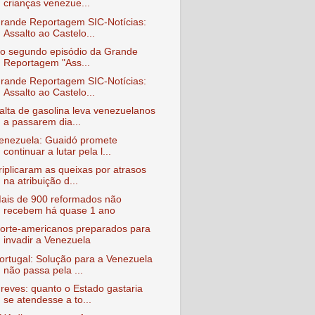
crianças venezue...
rande Reportagem SIC-Notícias:
Assalto ao Castelo...
o segundo episódio da Grande
Reportagem "Ass...
rande Reportagem SIC-Notícias:
Assalto ao Castelo...
alta de gasolina leva venezuelanos
a passarem dia...
enezuela: Guaidó promete
continuar a lutar pela l...
riplicaram as queixas por atrasos
na atribuição d...
ais de 900 reformados não
recebem há quase 1 ano
orte-americanos preparados para
invadir a Venezuela
ortugal: Solução para a Venezuela
não passa pela ...
reves: quanto o Estado gastaria
se atendesse a to...