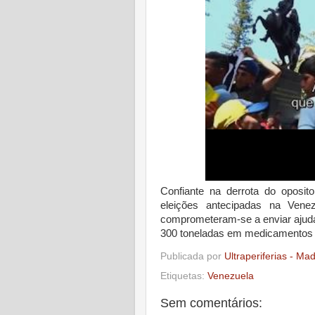
Confiante na derrota do oposit
eleições antecipadas na Vene
comprometeram-se a enviar ajuda
300 toneladas em medicamentos 
Publicada por
Ultraperiferias - Ma
Etiquetas:
Venezuela
Sem comentários: