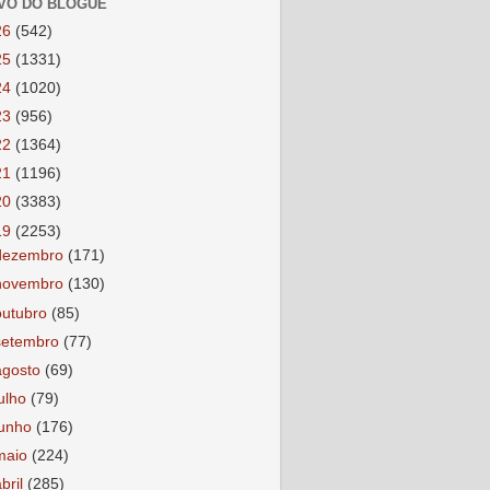
VO DO BLOGUE
26
(542)
25
(1331)
24
(1020)
23
(956)
22
(1364)
21
(1196)
20
(3383)
19
(2253)
dezembro
(171)
novembro
(130)
outubro
(85)
setembro
(77)
agosto
(69)
julho
(79)
junho
(176)
maio
(224)
abril
(285)