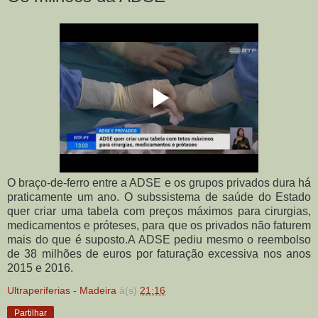
O braço-de-ferro entre a ADSE e os grupos privados dura há
praticamente um ano. O subssistema de saúde do Estado
quer criar uma tabela com preços máximos para cirurgias,
medicamentos e próteses, para que os privados não faturem
mais do que é suposto.A ADSE pediu mesmo o reembolso
de 38 milhões de euros por faturação excessiva nos anos
2015 e 2016.
Ultraperiferias - Madeira
à(s)
21:16
Partilhar