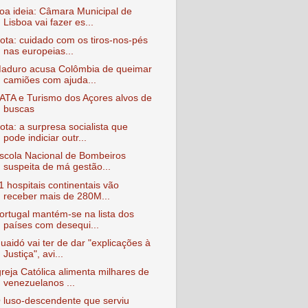
oa ideia: Câmara Municipal de
Lisboa vai fazer es...
ota: cuidado com os tiros-nos-pés
nas europeias...
aduro acusa Colômbia de queimar
camiões com ajuda...
ATA e Turismo dos Açores alvos de
buscas
ota: a surpresa socialista que
pode indiciar outr...
scola Nacional de Bombeiros
suspeita de má gestão...
1 hospitais continentais vão
receber mais de 280M...
ortugal mantém-se na lista dos
países com desequi...
uaidó vai ter de dar "explicações à
Justiça", avi...
greja Católica alimenta milhares de
venezuelanos ...
 luso-descendente que serviu