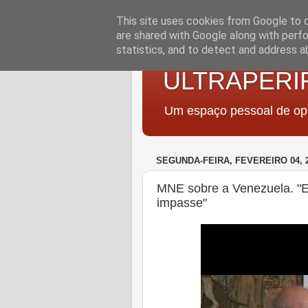
This site uses cookies from Google to de
are shared with Google along with perfo
statistics, and to detect and address a
ULTRAPERI
Um espaço pessoal de opi
SEGUNDA-FEIRA, FEVEREIRO 04, 
MNE sobre a Venezuela. "El
impasse"