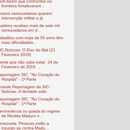
UA dizem que confrontos na
fronteira fortaleceram...
ovens venezuelanos querem
intervenção militar e já
adeira recebeu mais de sete mil
venezuelanos em d...
idadãos com mais de 55 anos têm
mais dificuldades...
IC-Notícias: O Eixo do Mal (21
Fevereiro 2019)
ente que não sabe estar: 24 de
Fevereiro de 2019 ...
eportagem SIC: "No Coração do
Hospital" - 2ª Parte
rande Reportagem da SIC-
Notícias: A Verdade sobr...
eportagem SIC: "No Coração do
Hospital" - 1ª Parte
ermanência ou queda do regime
de Nicolás Maduro n...
enezuela: Pessoas estão a
insurgir-se contra Madu...