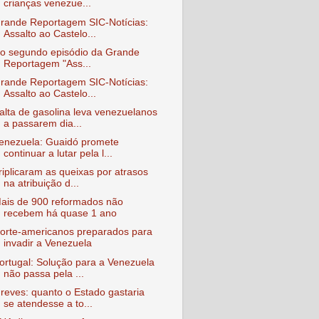
crianças venezue...
rande Reportagem SIC-Notícias:
Assalto ao Castelo...
o segundo episódio da Grande
Reportagem "Ass...
rande Reportagem SIC-Notícias:
Assalto ao Castelo...
alta de gasolina leva venezuelanos
a passarem dia...
enezuela: Guaidó promete
continuar a lutar pela l...
riplicaram as queixas por atrasos
na atribuição d...
ais de 900 reformados não
recebem há quase 1 ano
orte-americanos preparados para
invadir a Venezuela
ortugal: Solução para a Venezuela
não passa pela ...
reves: quanto o Estado gastaria
se atendesse a to...