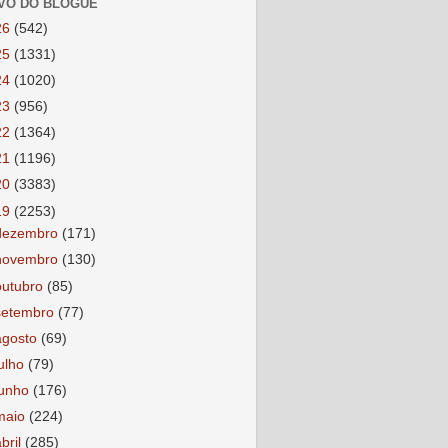
VO DO BLOGUE
26
(542)
25
(1331)
24
(1020)
23
(956)
22
(1364)
21
(1196)
20
(3383)
19
(2253)
dezembro
(171)
novembro
(130)
outubro
(85)
setembro
(77)
agosto
(69)
julho
(79)
junho
(176)
maio
(224)
abril
(285)