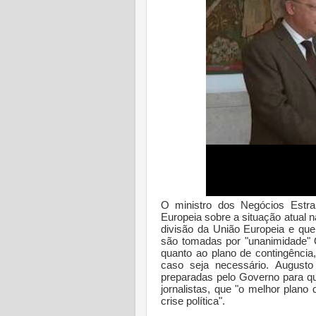
O ministro dos Negócios Estran
Europeia sobre a situação atual 
divisão da União Europeia e que
são tomadas por "unanimidade" O
quanto ao plano de contingência
caso seja necessário. August
preparadas pelo Governo para qu
jornalistas, que "o melhor plano 
crise política".