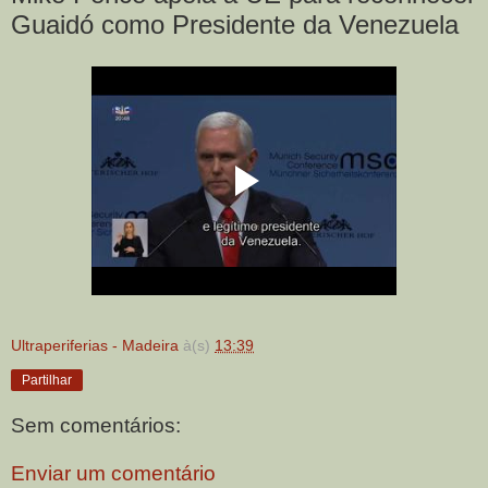
Guaidó como Presidente da Venezuela
Ultraperiferias - Madeira
à(s)
13:39
Partilhar
Sem comentários:
Enviar um comentário