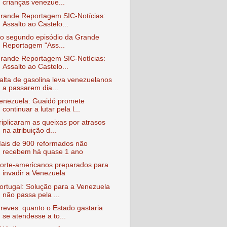
crianças venezue...
rande Reportagem SIC-Notícias:
Assalto ao Castelo...
o segundo episódio da Grande
Reportagem "Ass...
rande Reportagem SIC-Notícias:
Assalto ao Castelo...
alta de gasolina leva venezuelanos
a passarem dia...
enezuela: Guaidó promete
continuar a lutar pela l...
riplicaram as queixas por atrasos
na atribuição d...
ais de 900 reformados não
recebem há quase 1 ano
orte-americanos preparados para
invadir a Venezuela
ortugal: Solução para a Venezuela
não passa pela ...
reves: quanto o Estado gastaria
se atendesse a to...