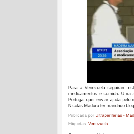
Para a Venezuela seguiram es
medicamentos e comida. Uma a
Portugal quer enviar ajuda pel
Nicolás Maduro ter mandado bloqu
Publicada por
Ultraperiferias - Ma
Etiquetas:
Venezuela