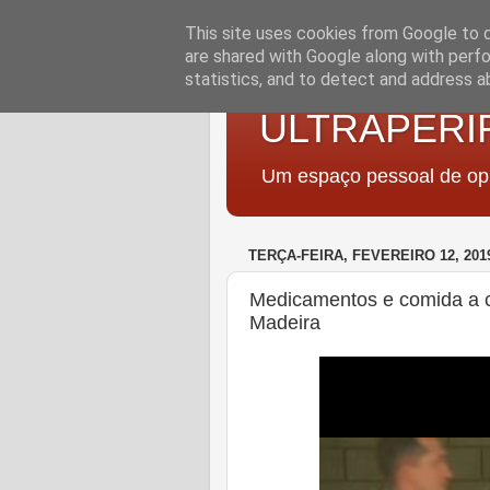
This site uses cookies from Google to de
are shared with Google along with perfo
statistics, and to detect and address a
ULTRAPERI
Um espaço pessoal de opi
TERÇA-FEIRA, FEVEREIRO 12, 201
Medicamentos e comida a ca
Madeira