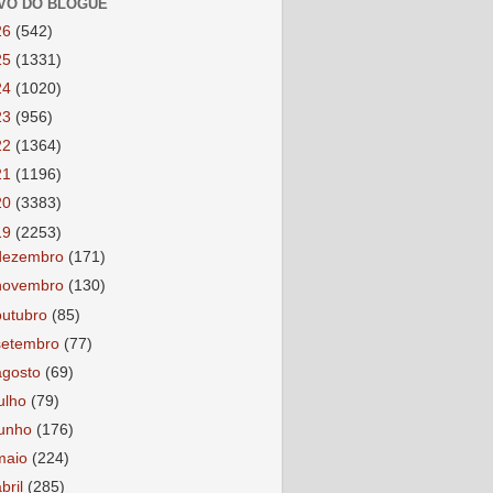
VO DO BLOGUE
26
(542)
25
(1331)
24
(1020)
23
(956)
22
(1364)
21
(1196)
20
(3383)
19
(2253)
dezembro
(171)
novembro
(130)
outubro
(85)
setembro
(77)
agosto
(69)
julho
(79)
junho
(176)
maio
(224)
abril
(285)