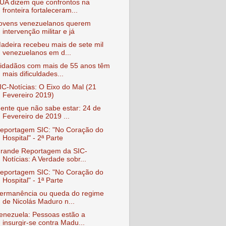
UA dizem que confrontos na
fronteira fortaleceram...
ovens venezuelanos querem
intervenção militar e já
adeira recebeu mais de sete mil
venezuelanos em d...
idadãos com mais de 55 anos têm
mais dificuldades...
IC-Notícias: O Eixo do Mal (21
Fevereiro 2019)
ente que não sabe estar: 24 de
Fevereiro de 2019 ...
eportagem SIC: "No Coração do
Hospital" - 2ª Parte
rande Reportagem da SIC-
Notícias: A Verdade sobr...
eportagem SIC: "No Coração do
Hospital" - 1ª Parte
ermanência ou queda do regime
de Nicolás Maduro n...
enezuela: Pessoas estão a
insurgir-se contra Madu...