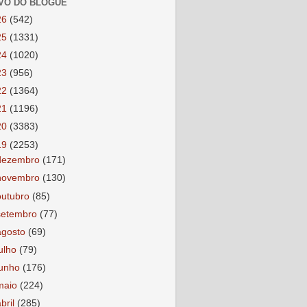
VO DO BLOGUE
26
(542)
25
(1331)
24
(1020)
23
(956)
22
(1364)
21
(1196)
20
(3383)
19
(2253)
dezembro
(171)
novembro
(130)
outubro
(85)
setembro
(77)
agosto
(69)
julho
(79)
junho
(176)
maio
(224)
abril
(285)