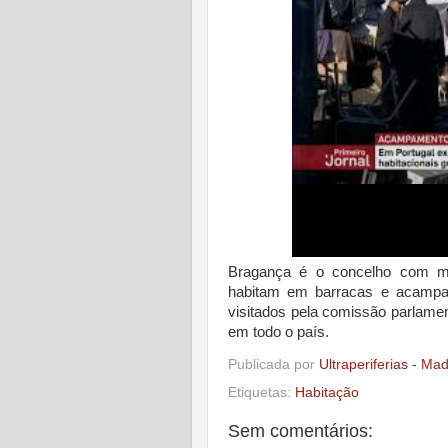
Bragança é o concelho com ma
habitam em barracas e acampame
visitados pela comissão parlamen
em todo o país.
Publicada por
Ultraperiferias - Ma
Etiquetas:
Habitação
Sem comentários: