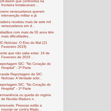
UA dizem que confrontos na
fronteira fortaleceram...
ovens venezuelanos querem
intervenção militar e já
adeira recebeu mais de sete mil
venezuelanos em d...
idadãos com mais de 55 anos têm
mais dificuldades...
IC-Notícias: O Eixo do Mal (21
Fevereiro 2019)
ente que não sabe estar: 24 de
Fevereiro de 2019 ...
eportagem SIC: "No Coração do
Hospital" - 2ª Parte
rande Reportagem da SIC-
Notícias: A Verdade sobr...
eportagem SIC: "No Coração do
Hospital" - 1ª Parte
ermanência ou queda do regime
de Nicolás Maduro n...
enezuela: Pessoas estão a
insurgir-se contra Madu...