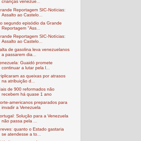
crianças venezue...
rande Reportagem SIC-Notícias:
Assalto ao Castelo...
o segundo episódio da Grande
Reportagem "Ass...
rande Reportagem SIC-Notícias:
Assalto ao Castelo...
alta de gasolina leva venezuelanos
a passarem dia...
enezuela: Guaidó promete
continuar a lutar pela l...
riplicaram as queixas por atrasos
na atribuição d...
ais de 900 reformados não
recebem há quase 1 ano
orte-americanos preparados para
invadir a Venezuela
ortugal: Solução para a Venezuela
não passa pela ...
reves: quanto o Estado gastaria
se atendesse a to...