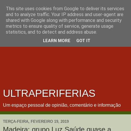
This site uses cookies from Google to deliver its services
and to analyze traffic. Your IP address and user-agent are
shared with Google along with performance and security
metrics to ensure quality of service, generate usage
statistics, and to detect and address abuse.
LEARN MORE
GOT IT
ULTRAPERIFERIAS
Um espaço pessoal de opinião, comentário e informação
TERÇA-FEIRA, FEVEREIRO 19, 2019
Madeira: grupo Luz Saúde quase a