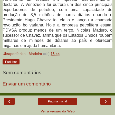
declarou. A Venezuela foi outrora um dos cinco principais
exportadores de petróleo, com uma capacidade de
produção de 3,5 milhões de barris diários quando o
Presidente Hugo Chavez foi eleito e lançou a chamada
revolução bolivariana. Hoje a empresa petrolífera estatal
PDVSA produz menos de um terço. Nicolas Maduro, o
sucessor de Chavez, afirma que os Estados Unidos roubam
milhares de milhões de dólares ao país e oferecem
migalhas em ajuda humanitária.
Ultraperiferias - Madeira
à(s)
13:44
Partilhar
Sem comentários:
Enviar um comentário
‹
›
Página inicial
Ver a versão da Web