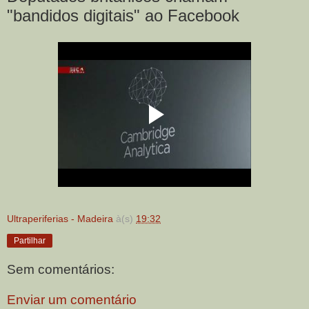
"bandidos digitais" ao Facebook
Ultraperiferias - Madeira
à(s)
19:32
Partilhar
Sem comentários:
Enviar um comentário