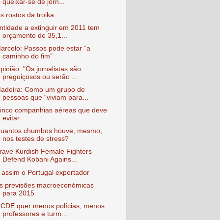
queixar-se de jorn...
s rostos da troika
ntidade a extinguir em 2011 tem
orçamento de 35,1...
arcelo: Passos pode estar “a
caminho do fim”
pinião: "Os jornalistas são
preguiçosos ou serão ...
adeira: Como um grupo de
pessoas que “viviam para...
inco companhias aéreas que deve
evitar
uantos chumbos houve, mesmo,
nos testes de stress?
rave Kurdish Female Fighters
Defend Kobani Agains...
 assim o Portugal exportador
s previsões macroeconómicas
para 2015
CDE quer menos polícias, menos
professores e turm...