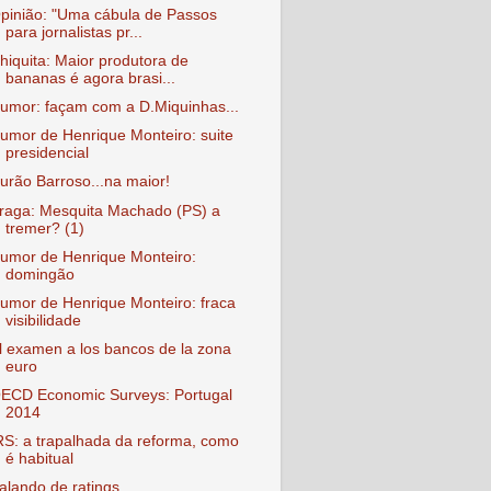
pinião: "Uma cábula de Passos
para jornalistas pr...
hiquita: Maior produtora de
bananas é agora brasi...
umor: façam com a D.Miquinhas...
umor de Henrique Monteiro: suite
presidencial
urão Barroso...na maior!
raga: Mesquita Machado (PS) a
tremer? (1)
umor de Henrique Monteiro:
domingão
umor de Henrique Monteiro: fraca
visibilidade
l examen a los bancos de la zona
euro
ECD Economic Surveys: Portugal
2014
RS: a trapalhada da reforma, como
é habitual
alando de ratings