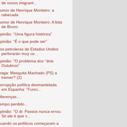
de novos imigrant...
umor de Henrique Monteiro: a
rabecada
umor de Henrique Monteiro: A lista
de Bruno
pinião: “Uma figura histórica”
pinião: “É o que pode ser”
os petroleras de Estados Unidos
perforarán muy ce...
pinião: "O problema dos “dois
Outubros”
raga: Mesquita Machado (PS) a
tremer? (2)
orrupção política desmantelada
em Espanha: "Funci...
iferenças...
empo perdido...
pinião: "O dr. Passos nunca errou.
Só ele é que v...
uando os políticos começaram a