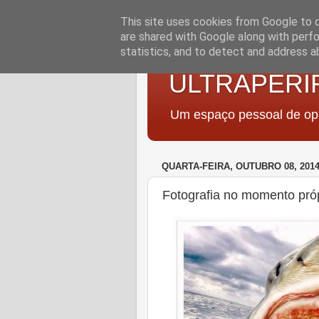
This site uses cookies from Google to de
are shared with Google along with perfo
statistics, and to detect and address a
ULTRAPERI
Um espaço pessoal de opi
QUARTA-FEIRA, OUTUBRO 08, 201
Fotografia no momento próp