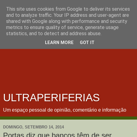
This site uses cookies from Google to deliver its services
and to analyze traffic. Your IP address and user-agent are
shared with Google along with performance and security
metrics to ensure quality of service, generate usage
statistics, and to detect and address abuse.
LEARN MORE
GOT IT
ULTRAPERIFERIAS
Um espaço pessoal de opinião, comentário e informação
DOMINGO, SETEMBRO 14, 2014
Portas diz que bancos têm de ser