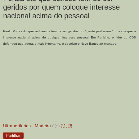
geridos por quem coloque interesse
nacional acima do pessoal
Paulo Portas diz que os bancos têm de ser geridos por "gente profissional" que coloque o
interesse nacional acima de qualquer interesse pessoal. Em Peniche, o líder do CDS
defendeu que agora, o mais importante, é devolver o Novo Banco ao mercado.
Ultraperiferias - Madeira
à(s)
21:28
Partilhar