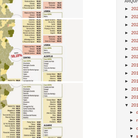
ARQUI
►
20
►
20
►
20
►
20
►
20
►
20
►
20
►
20
►
20
►
20
►
20
►
20
▼
20
►
►
►
▼