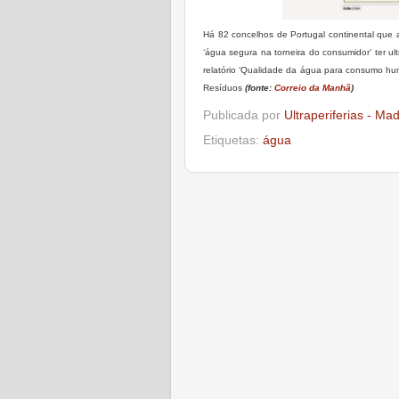
Há 82 concelhos de Portugal continental que
‘água segura na torneira do consumidor’ ter 
relatório ‘Qualidade da água para consumo hu
Resíduos
(fonte:
Correio da Manhã
)
Publicada por
Ultraperiferias - Ma
Etiquetas:
água