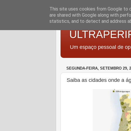
This site uses cookies from Google to de
are shared with Google along with perfo
statistics, and to detect and address a
ULTRAPERI
Um espaço pessoal de opi
SEGUNDA-FEIRA, SETEMBRO 29, 2
Saiba as cidades onde a á