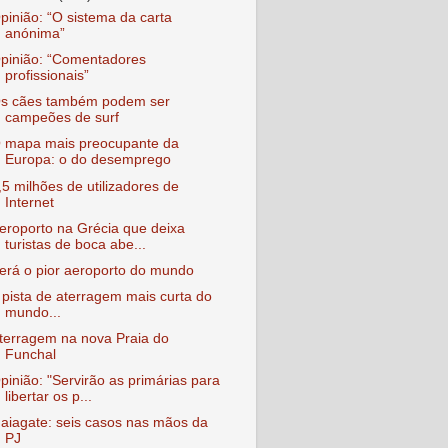
pinião: “O sistema da carta
anónima”
pinião: “Comentadores
profissionais”
s cães também podem ser
campeões de surf
 mapa mais preocupante da
Europa: o do desemprego
,5 milhões de utilizadores de
Internet
eroporto na Grécia que deixa
turistas de boca abe...
erá o pior aeroporto do mundo
 pista de aterragem mais curta do
mundo...
terragem na nova Praia do
Funchal
pinião: "Servirão as primárias para
libertar os p...
aiagate: seis casos nas mãos da
PJ