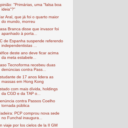
pinião: "Primárias, uma "falsa boa
ideia"?"
ar Aral, que já foi o quarto maior
do mundo, morreu
asa Branca disse que invasor foi
apanhado à porta...
C de Espanha suspende referendo
independentistas ...
éfice deste ano deve ficar acima
da meta estabele...
aso Tecnoforma recebeu duas
denúncias contra Pass...
studante de 17 anos lidera as
massas em Hong Kong
stado com mais dívida, holdings
da CGD e da TAP o...
enúncia contra Passos Coelho
tornada pública
adeira: PCP comprou nova sede
no Funchal inaugura...
n viaje por los cielos de la II GM