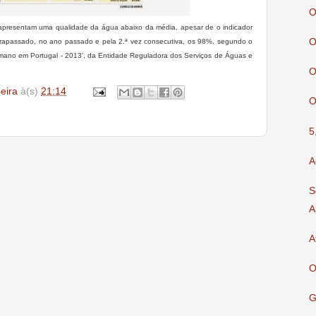
O
 apresentam uma qualidade da água abaixo da média, apesar de o indicador
O
ultrapassado, no ano passado e pela 2.ª vez consecutiva, os 98%, segundo o
mano em Portugal - 2013’, da Entidade Reguladora dos Serviços de Águas e
O
deira
à(s)
21:14
O
5
A
S
A
A
O
G