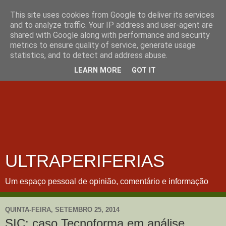
This site uses cookies from Google to deliver its services
and to analyze traffic. Your IP address and user-agent are
shared with Google along with performance and security
metrics to ensure quality of service, generate usage
statistics, and to detect and address abuse.
LEARN MORE
GOT IT
ULTRAPERIFERIAS
Um espaço pessoal de opinião, comentário e informação
QUINTA-FEIRA, SETEMBRO 25, 2014
SIC: caso Tecnoforma em análise