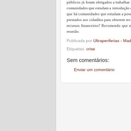
públicos já foram obrigados a trabalha
comunidades que estudam a introdução de
que há comunidades que estudam a possi
prestados aos cidadãos para obterem rec
recursos financeiros? Recomendo que 
reunião.
Publicada por
Ultraperiferias - Ma
Etiquetas:
crise
Sem comentários:
Enviar um comentário