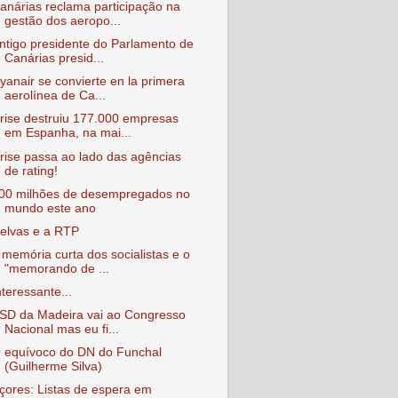
anárias reclama participação na
gestão dos aeropo...
ntigo presidente do Parlamento de
Canárias presid...
yanair se convierte en la primera
aerolínea de Ca...
rise destruiu 177.000 empresas
em Espanha, na mai...
rise passa ao lado das agências
de rating!
00 milhões de desempregados no
mundo este ano
elvas e a RTP
 memória curta dos socialistas e o
"memorando de ...
nteressante...
SD da Madeira vai ao Congresso
Nacional mas eu fi...
 equívoco do DN do Funchal
(Guilherme Silva)
çores: Listas de espera em