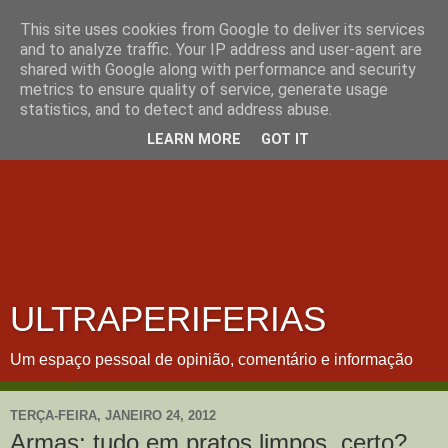
This site uses cookies from Google to deliver its services
and to analyze traffic. Your IP address and user-agent are
shared with Google along with performance and security
metrics to ensure quality of service, generate usage
statistics, and to detect and address abuse.
LEARN MORE
GOT IT
ULTRAPERIFERIAS
Um espaço pessoal de opinião, comentário e informação
TERÇA-FEIRA, JANEIRO 24, 2012
Armas: tudo em pratos limpos, certo?