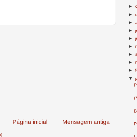
►
►
►
►
►
►
►
►
►
▼
P
(
B
Página inicial
Mensagem antiga
P
m)
L