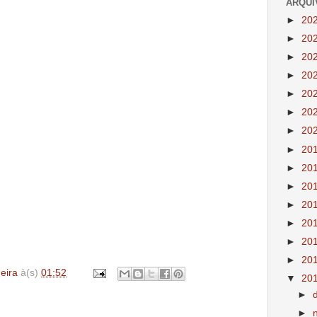
ARQUI
►
20
►
20
►
20
►
20
►
20
►
20
►
20
►
20
►
20
►
20
►
20
►
20
►
20
►
20
deira
à(s)
01:52
▼
20
►
►