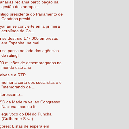
anárias reclama participação na
gestão dos aeropo...
ntigo presidente do Parlamento de
Canárias presid...
yanair se convierte en la primera
aerolínea de Ca...
rise destruiu 177.000 empresas
em Espanha, na mai...
rise passa ao lado das agências
de rating!
00 milhões de desempregados no
mundo este ano
elvas e a RTP
 memória curta dos socialistas e o
"memorando de ...
nteressante...
SD da Madeira vai ao Congresso
Nacional mas eu fi...
 equívoco do DN do Funchal
(Guilherme Silva)
çores: Listas de espera em