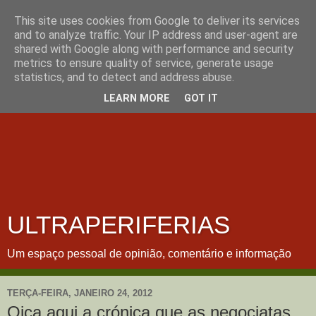
This site uses cookies from Google to deliver its services
and to analyze traffic. Your IP address and user-agent are
shared with Google along with performance and security
metrics to ensure quality of service, generate usage
statistics, and to detect and address abuse.
LEARN MORE
GOT IT
ULTRAPERIFERIAS
Um espaço pessoal de opinião, comentário e informação
TERÇA-FEIRA, JANEIRO 24, 2012
Oiça aqui a crónica que as negociatas