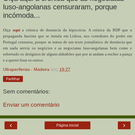
luso-angolanas censuraram, porque
incómoda...
Oiça
aqui
a crónica de denuncia da hipocricia. A crónica da RDP que a
propaganda fascista que se instala em Lisboa, nos corredores do poder em
Portugal censurou, porque se tratou de um texto jornalístico de denúncia que
em nada serviu os negócios e as negociatas luso-angolanas bem como e
sobretudo os desígnios de alguns aldrabões que por ai andam a encher a pança
e a querer lixar os outros.
Ultraperiferias - Madeira
à(s)
19:27
Partilhar
Sem comentários:
Enviar um comentário
‹
›
Página inicial