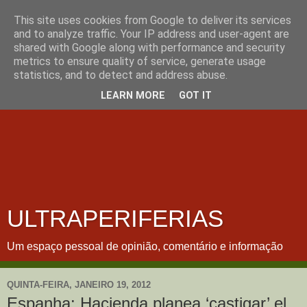
This site uses cookies from Google to deliver its services
and to analyze traffic. Your IP address and user-agent are
shared with Google along with performance and security
metrics to ensure quality of service, generate usage
statistics, and to detect and address abuse.
LEARN MORE
GOT IT
ULTRAPERIFERIAS
Um espaço pessoal de opinião, comentário e informação
QUINTA-FEIRA, JANEIRO 19, 2012
Espanha: Hacienda planea ‘castigar’ el