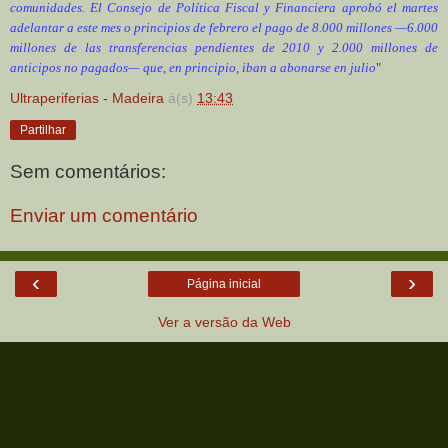
comunidades. El Consejo de Política Fiscal y Financiera aprobó el martes
adelantar a este mes o principios de febrero el pago de 8.000 millones —6.000
millones de las transferencias pendientes de 2010 y 2.000 millones de
anticipos no pagados— que, en principio, iban a abonarse en julio
"
Ultraperiferias - Madeira
à(s)
13:43
Partilhar
Sem comentários:
Enviar um comentário
‹
›
Página inicial
Ver a versão da Web