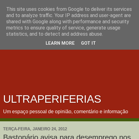
This site uses cookies from Google to deliver its services
and to analyze traffic. Your IP address and user-agent are
shared with Google along with performance and security
metrics to ensure quality of service, generate usage
statistics, and to detect and address abuse.
LEARN MORE
GOT IT
ULTRAPERIFERIAS
Um espaço pessoal de opinião, comentário e informação
TERÇA-FEIRA, JANEIRO 24, 2012
Bastonário avisa para desemprego nos