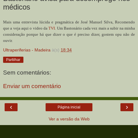
médicos
Mais uma entrevista lúcida e pragmática de José Manuel Silva, Recomendo
que a veja aqui o video da
TVI
. Um Bastonário cada vez mais a subir na minha
consideração porque há que dizer o que é preciso dizer, gostem opu não de
ouvir.
Ultraperiferias - Madeira
à(s)
18:34
Partilhar
Sem comentários:
Enviar um comentário
‹
›
Página inicial
Ver a versão da Web