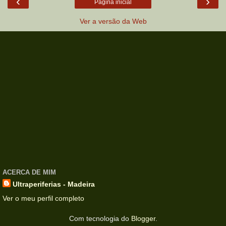
‹
›
Página inicial
Ver a versão da Web
ACERCA DE MIM
Ultraperiferias - Madeira
Ver o meu perfil completo
Com tecnologia do
Blogger
.