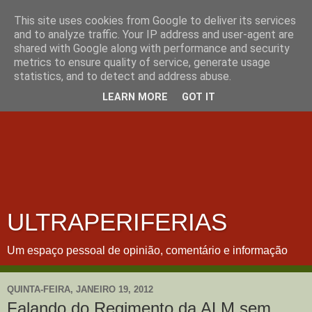
This site uses cookies from Google to deliver its services
and to analyze traffic. Your IP address and user-agent are
shared with Google along with performance and security
metrics to ensure quality of service, generate usage
statistics, and to detect and address abuse.
LEARN MORE
GOT IT
ULTRAPERIFERIAS
Um espaço pessoal de opinião, comentário e informação
QUINTA-FEIRA, JANEIRO 19, 2012
Falando do Regimento da ALM sem