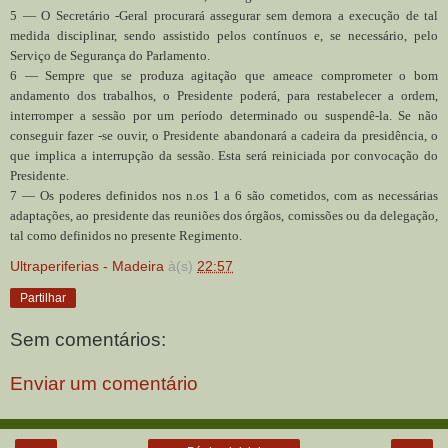
5 — O Secretário -Geral procurará assegurar sem demora a execução de tal
medida disciplinar, sendo assistido pelos contínuos e, se necessário, pelo
Serviço de Segurança do Parlamento.
6 — Sempre que se produza agitação que ameace comprometer o bom
andamento dos trabalhos, o Presidente poderá, para restabelecer a ordem,
interromper a sessão por um período determinado ou suspendê-la. Se não
conseguir fazer -se ouvir, o Presidente abandonará a cadeira da presidência, o
que implica a interrupção da sessão. Esta será reiniciada por convocação do
Presidente.
7 — Os poderes definidos nos n.os 1 a 6 são cometidos, com as necessárias
adaptações, ao presidente das reuniões dos órgãos, comissões ou da delegação,
tal como definidos no presente Regimento.
Ultraperiferias - Madeira
à(s)
22:57
Partilhar
Sem comentários:
Enviar um comentário