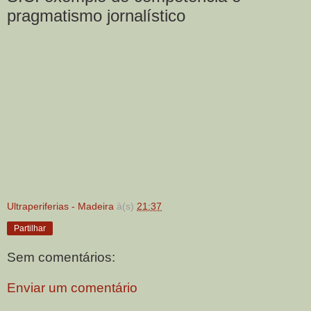
pragmatismo jornalístico
Ultraperiferias - Madeira
à(s)
21:37
Partilhar
Sem comentários:
Enviar um comentário