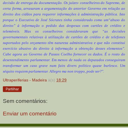
decisão de entrega da documentação. Os juízes- conselheiros do Supremo, de
certa forma, arrasaram a argumentação do anterior Governo em relação ao
direito dos cidãos para requerer informações à administração pública. Isto
porque o Executivo de José Sócrates tinha considerado como um“abuso do
direito” à informação o pedido das despesas com cartões de crédito e
telemóveis. Mas os conselheiros consideraram que “as decisões
governamentais relativas à utilização de cartões de crédito e de telefones
suportados pelo orçamento têm natureza administrativa e que não constitui
exercício abusivo do direito à informação a obtenção desses elementos”.
Cabe agora ao Governo de Passos Coelho fornecer os dados. É o rosto do
desentendimento parlamentar. Em menos de nada os deputados conseguiram
transformar um caso grave num faits divers político quase burlesco. Um
séquito requiem parlamentar. Allegro ma non troppo, pode ser?".
Ultraperiferias - Madeira
à(s)
18:29
Partilhar
Sem comentários:
Enviar um comentário