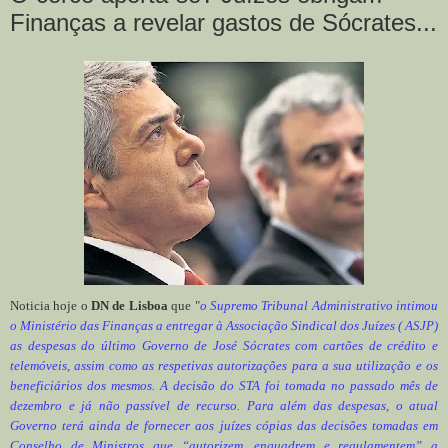
Finanças a revelar gastos de Sócrates...
Noticia hoje o
DN de Lisboa
que "
o Supremo Tribunal Administrativo intimou
o Ministério das Finanças a entregar à Associação Sindical dos Juízes ( ASJP)
as despesas do último Governo de José Sócrates com cartões de crédito e
telemóveis, assim como as respetivas autorizações para a sua utilização e os
beneficiários dos mesmos. A decisão do STA foi tomada no passado mês de
dezembro e já não passível de recurso. Para além das despesas, o atual
Governo terá ainda de fornecer aos juízes cópias das decisões tomadas em
Conselho de Ministros que “autorizem, enquadrem e regulamentem” a