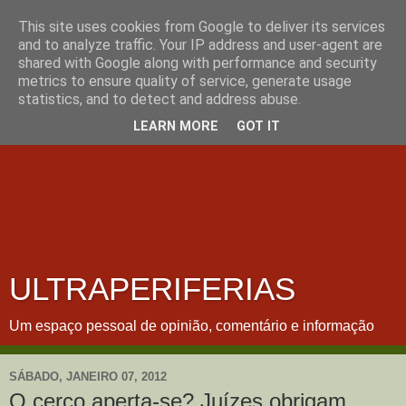
This site uses cookies from Google to deliver its services
and to analyze traffic. Your IP address and user-agent are
shared with Google along with performance and security
metrics to ensure quality of service, generate usage
statistics, and to detect and address abuse.
LEARN MORE
GOT IT
ULTRAPERIFERIAS
Um espaço pessoal de opinião, comentário e informação
SÁBADO, JANEIRO 07, 2012
O cerco aperta-se? Juízes obrigam