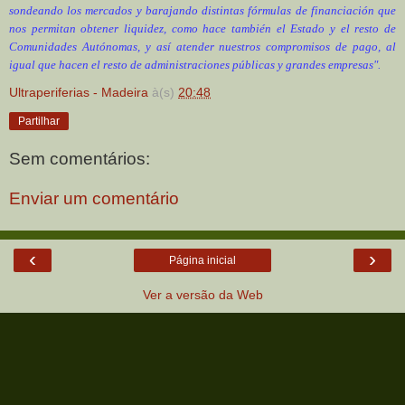
sondeando los mercados y barajando distintas fórmulas de financiación que
nos permitan obtener liquidez, como hace también el Estado y el resto de
Comunidades Autónomas, y así atender nuestros compromisos de pago, al
igual que hacen el resto de administraciones públicas y grandes empresas".
Ultraperiferias - Madeira
à(s)
20:48
Partilhar
Sem comentários:
Enviar um comentário
‹
›
Página inicial
Ver a versão da Web