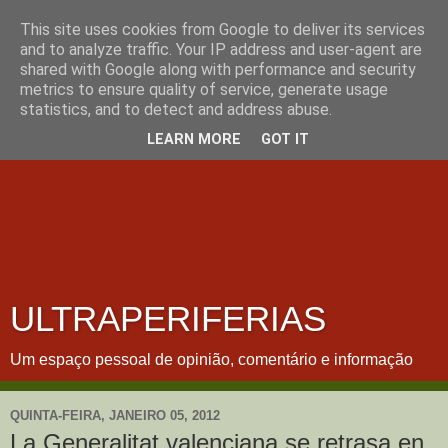
This site uses cookies from Google to deliver its services
and to analyze traffic. Your IP address and user-agent are
shared with Google along with performance and security
metrics to ensure quality of service, generate usage
statistics, and to detect and address abuse.
LEARN MORE
GOT IT
ULTRAPERIFERIAS
Um espaço pessoal de opinião, comentário e informação
QUINTA-FEIRA, JANEIRO 05, 2012
La Generalitat valenciana se retrasa en