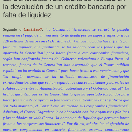
la devolución de un crédito bancario por
falta de liquidez
Segundo o
Canárias-7
,
“la Comunitat Valenciana se retrasó la pasada
semana en el pago de un vencimiento de deuda por un importe superior a los
120 millones de euros con el Deustsche Bank al que no podía hacer frente por
falta de liquidez, que finalmente se ha saldado "con los fondos que ha
aportado la Generalitat" para hacer frente a este compromiso financiero,
según han confirmado fuentes del Gobierno valenciano a Europa Press. Al
respecto, fuentes de la Generalitat han asegurado que el Tesoro público
español "no ha avalado al Consell" para hacer frente a este vencimiento y que
"en ningún momento se ha utilizado mecanismos de financiación
extraordinarios, sino que se han seguido los cauces habituales y normales de
colaboración entre la Administración autonómica y el Gobierno central". De
hecho, garantiza que es "la Generalitat la que ha aportado los fondos para
hacer frente a este compromiso financiero con el Deutsche Bank" y afirma que
"en todo momento, el Consell está asumiendo sus compromisos financieros".
Asimismo, el Consell "agradece la colaboración con los organismos públicos
y las entidades privadas" para "la obtención de liquidez que permitan hacer
frente a los compromisos financieros". Por último, señala: "en el ejercicio de
nuestras competencias en materia financiera, estamos continuamente