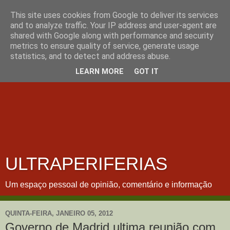
This site uses cookies from Google to deliver its services
and to analyze traffic. Your IP address and user-agent are
shared with Google along with performance and security
metrics to ensure quality of service, generate usage
statistics, and to detect and address abuse.
LEARN MORE
GOT IT
ULTRAPERIFERIAS
Um espaço pessoal de opinião, comentário e informação
QUINTA-FEIRA, JANEIRO 05, 2012
Governo de Madrid ultima reunião com