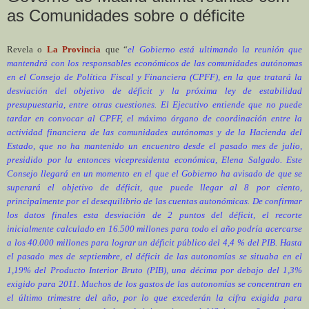
as Comunidades sobre o déficite
Revela o
La Provincia
que “
el Gobierno está ultimando la reunión que
mantendrá con los responsables económicos de las comunidades autónomas
en el Consejo de Política Fiscal y Financiera (CPFF), en la que tratará la
desviación del objetivo de déficit y la próxima ley de estabilidad
presupuestaria, entre otras cuestiones. El Ejecutivo entiende que no puede
tardar en convocar al CPFF, el máximo órgano de coordinación entre la
actividad financiera de las comunidades autónomas y de la Hacienda del
Estado, que no ha mantenido un encuentro desde el pasado mes de julio,
presidido por la entonces vicepresidenta económica, Elena Salgado. Este
Consejo llegará en un momento en el que el Gobierno ha avisado de que se
superará el objetivo de déficit, que puede llegar al 8 por ciento,
principalmente por el desequilibrio de las cuentas autonómicas. De confirmar
los datos finales esta desviación de 2 puntos del déficit, el recorte
inicialmente calculado en 16.500 millones para todo el año podría acercarse
a los 40.000 millones para lograr un déficit público del 4,4 % del PIB. Hasta
el pasado mes de septiembre, el déficit de las autonomías se situaba en el
1,19% del Producto Interior Bruto (PIB), una décima por debajo del 1,3%
exigido para 2011. Muchos de los gastos de las autonomías se concentran en
el último trimestre del año, por lo que excederán la cifra exigida para