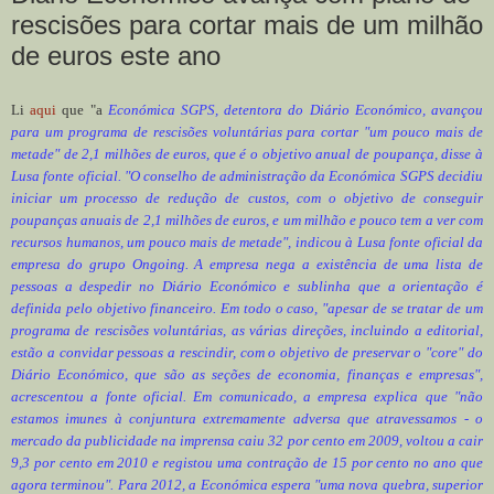
rescisões para cortar mais de um milhão
de euros este ano
Li
aqui
que "a
Económica SGPS, detentora do Diário Económico, avançou
para um programa de rescisões voluntárias para cortar "um pouco mais de
metade" de 2,1 milhões de euros, que é o objetivo anual de poupança, disse à
Lusa fonte oficial. "O conselho de administração da Económica SGPS decidiu
iniciar um processo de redução de custos, com o objetivo de conseguir
poupanças anuais de 2,1 milhões de euros, e um milhão e pouco tem a ver com
recursos humanos, um pouco mais de metade", indicou à Lusa fonte oficial da
empresa do grupo Ongoing. A empresa nega a existência de uma lista de
pessoas a despedir no Diário Económico e sublinha que a orientação é
definida pelo objetivo financeiro. Em todo o caso, "apesar de se tratar de um
programa de rescisões voluntárias, as várias direções, incluindo a editorial,
estão a convidar pessoas a rescindir, com o objetivo de preservar o "core" do
Diário Económico, que são as seções de economia, finanças e empresas",
acrescentou a fonte oficial. Em comunicado, a empresa explica que "não
estamos imunes à conjuntura extremamente adversa que atravessamos - o
mercado da publicidade na imprensa caiu 32 por cento em 2009, voltou a cair
9,3 por cento em 2010 e registou uma contração de 15 por cento no ano que
agora terminou". Para 2012, a Económica espera "uma nova quebra, superior