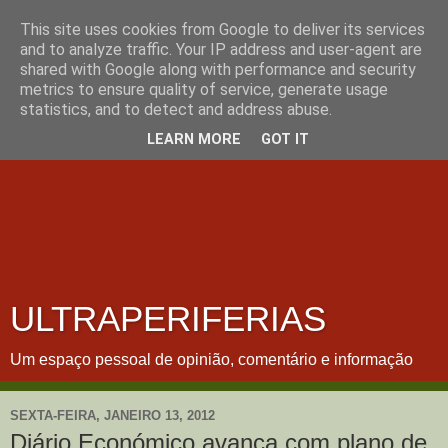
This site uses cookies from Google to deliver its services
and to analyze traffic. Your IP address and user-agent are
shared with Google along with performance and security
metrics to ensure quality of service, generate usage
statistics, and to detect and address abuse.
LEARN MORE
GOT IT
ULTRAPERIFERIAS
Um espaço pessoal de opinião, comentário e informação
SEXTA-FEIRA, JANEIRO 13, 2012
Diário Económico avança com plano de