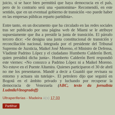
juicio, si se hace bien permitirá que haya democracia en el país,
pero de lo contrario será una «pantomima» Recomendó, en este
sentido, que en un eventual gobierno de transición «no puede haber
en las empresas públicas reparto partidista».
Entre tanto, en un documento que ha circulado en las redes sociales
tras ser publicado por una página web de Miami se le atribuye
supuestamente que iba a presidir la junta de transición. El párrafo
tercero dice: «Se designa una junta constitucional de transición y
reconciliación nacional, integrada por el presidente del Tribunal
Supremo de Juzsticia, Maikel José Moreno, el Ministro de Defensa,
Vladimir Padrino López y el ciudadano Humberto Calderón Berti,
quien presidirá dicha junta».
Humberto Calderón Berti respondió
este viernes: «No conozco a Padrino López ni a Maikel Moreno.
No estuve en el Puente Altamira. Quienes participaron el 30 de abril
no me los presentaron. Mandé a decir a Guaidó que revisara su
entorno y actuara sin tutelaje».
El petrolero dijo que seguirá en
Bogotá en el ámbito privado y luchando por recuperar la
democracia de Venezuela
(
ABC, texto da jornalista
LudmilaVinogradoff)
Ultraperiferias - Madeira
à(s)
17:33
Partilhar