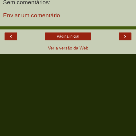
Sem comentários:
Enviar um comentário
‹
›
Página inicial
Ver a versão da Web