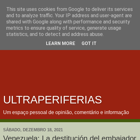
This site uses cookies from Google to deliver its services
and to analyze traffic. Your IP address and user-agent are
shared with Google along with performance and security
metrics to ensure quality of service, generate usage
statistics, and to detect and address abuse.
LEARN MORE
GOT IT
ULTRAPERIFERIAS
Um espaço pessoal de opinião, comentário e informação
SÁBADO, DEZEMBRO 18, 2021
Venezuela: La destitución del embajador