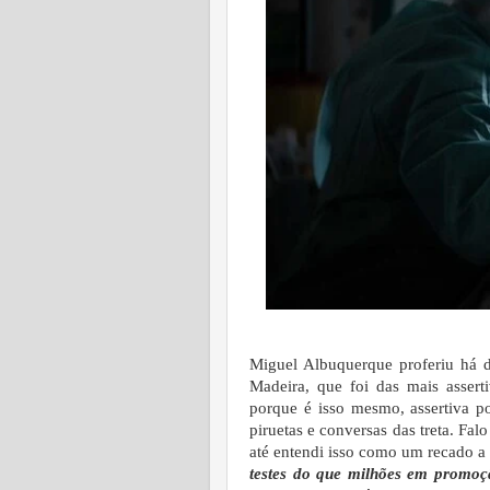
Miguel Albuquerque proferiu há 
Madeira, que foi das mais assert
porque é isso mesmo, assertiva 
piruetas e conversas das treta. Fa
até entendi isso como um recado a 
testes do que milhões em promo