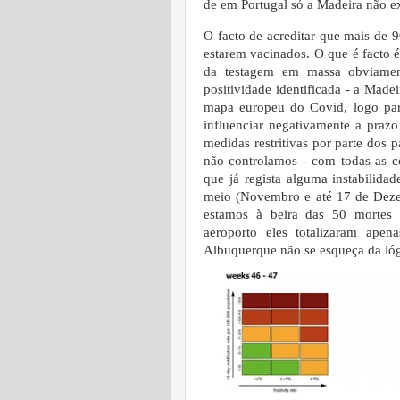
de em Portugal só a Madeira não ex
O facto de acreditar que mais de 9
estarem vacinados. O que é facto
da testagem em massa obviame
positividade identificada - a Mad
mapa europeu do Covid, logo par
influenciar negativamente a praz
medidas restritivas por parte dos 
não controlamos - com todas as c
que já regista alguma instabilid
meio (Novembro e até 17 de Dez
estamos à beira das 50 mortes 
aeroporto eles totalizaram ape
Albuquerque não se esqueça da lóg