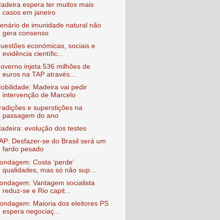
adeira espera ter muitos mais
casos em janeiro
enário de imunidade natural não
gera consenso
uestões económicas, sociais e
evidência científic...
overno injeta 536 milhões de
euros na TAP através...
obilidade: Madeira vai pedir
intervenção de Marcelo
radições e superstições na
passagem do ano
adeira: evolução dos testes
AP: Desfazer-se do Brasil será um
fardo pesado
ondagem: Costa ‘perde’
qualidades, mas só não sup...
ondagem: Vantagem socialista
reduz-se e Rio capit...
ondagem: Maioria dos eleitores PS
espera negociaç...