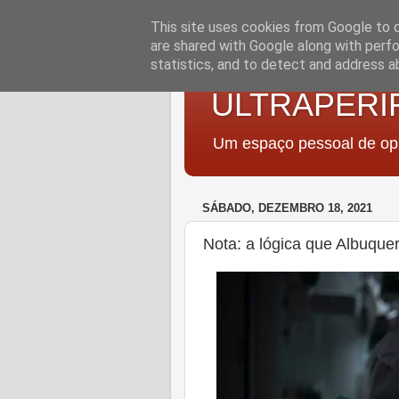
This site uses cookies from Google to de
are shared with Google along with perfo
statistics, and to detect and address a
ULTRAPERI
Um espaço pessoal de opi
SÁBADO, DEZEMBRO 18, 2021
Nota: a lógica que Albuque