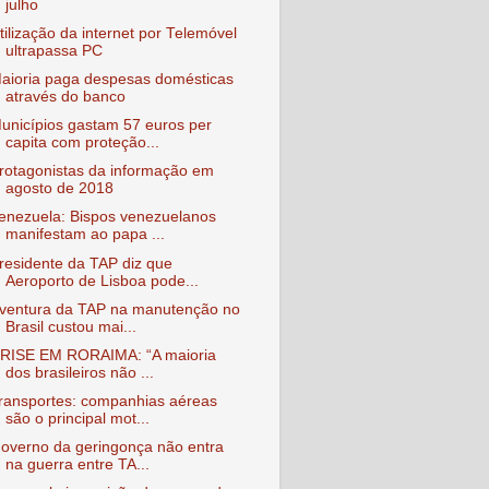
julho
tilização da internet por Telemóvel
ultrapassa PC
aioria paga despesas domésticas
através do banco
unicípios gastam 57 euros per
capita com proteção...
rotagonistas da informação em
agosto de 2018
enezuela: Bispos venezuelanos
manifestam ao papa ...
residente da TAP diz que
Aeroporto de Lisboa pode...
ventura da TAP na manutenção no
Brasil custou mai...
RISE EM RORAIMA: “A maioria
dos brasileiros não ...
ransportes: companhias aéreas
são o principal mot...
overno da geringonça não entra
na guerra entre TA...