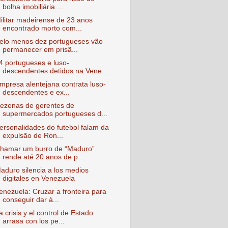
bolha imobiliária ...
ilitar madeirense de 23 anos
encontrado morto com...
elo menos dez portugueses vão
permanecer em prisã...
4 portugueses e luso-
descendentes detidos na Vene...
mpresa alentejana contrata luso-
descendentes e ex...
ezenas de gerentes de
supermercados portugueses d...
ersonalidades do futebol falam da
expulsão de Ron...
hamar um burro de “Maduro”
rende até 20 anos de p...
aduro silencia a los medios
digitales en Venezuela
enezuela: Cruzar a fronteira para
conseguir dar à...
a crisis y el control de Estado
arrasa con los pe...