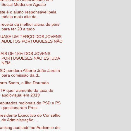
Social Media em Agosto
ste é o aluno responsável pela
média mais alta da...
 receita da melhor aluna do país
para ter 20 a tudo
UASE UM TERÇO DOS JOVENS
ADULTOS PORTUGUESES NÃO
...
AIS DE 15% DOS JOVENS
PORTUGUESES NÃO ESTUDA
NEM ...
SD pondera Alberto João Jardim
para comissão da d...
orto Santo, a Ilha Dourada
TP quer aumento da taxa do
audiovisual em 2019
eputados regionais do PSD e PS
questionaram Presi...
residente Executivo do Conselho
de Administração ...
anking auditado netAudience de