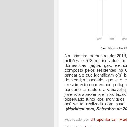
No primeiro semestre de 2018,
milhões e 573 mil indivíduos 
domésticas (água, gás, eletri
composto pelos residentes no
bancária e que identificam o(s)
de serviço bancário, que é o ma
crescimento no mercado portuguê
bancário, a idade é a variável 
jovens a apresentarem as taxas 
observado junto dos indivíduos
análise foi realizada com base
(Marktest.com, Setembro de 20
Publicada por
Ultraperiferias - Ma