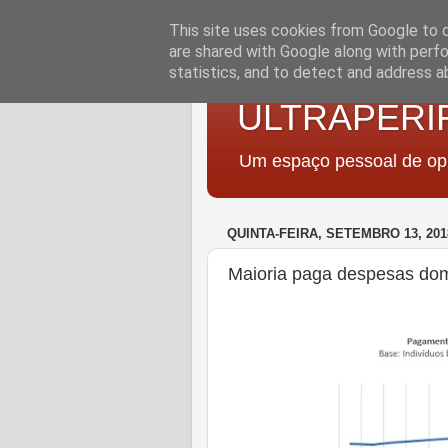
This site uses cookies from Google to de
are shared with Google along with perfo
statistics, and to detect and address a
ULTRAPERI
Um espaço pessoal de opi
QUINTA-FEIRA, SETEMBRO 13, 201
Maioria paga despesas dom