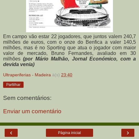
Em campo vão estar 22 jogadores, que juntos valem 240,7
milhões de euros, com o onze do Benfica a valer 140,5
milhões, mas é no Sporting que atua o jogador com maior
valor de mercado, Bruno Fernandes, avaliado em 30
milhões
(por Mário Malhão, Jornal Económico, com a
devida venia)
Ultraperiferias - Madeira
à(s)
23:40
Partilhar
Sem comentários:
Enviar um comentário
‹
›
Página inicial