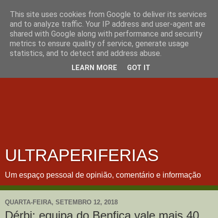
This site uses cookies from Google to deliver its services
and to analyze traffic. Your IP address and user-agent are
shared with Google along with performance and security
metrics to ensure quality of service, generate usage
statistics, and to detect and address abuse.
LEARN MORE
GOT IT
ULTRAPERIFERIAS
Um espaço pessoal de opinião, comentário e informação
QUARTA-FEIRA, SETEMBRO 12, 2018
Dérbi: equipa do Benfica vale mais 40