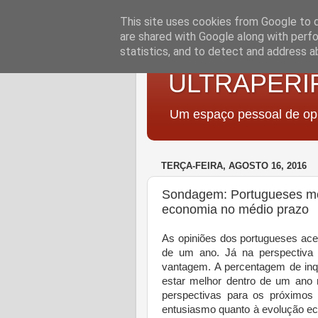
This site uses cookies from Google to de
are shared with Google along with perfo
statistics, and to detect and address a
ULTRAPERI
Um espaço pessoal de opi
TERÇA-FEIRA, AGOSTO 16, 2016
Sondagem: Portugueses me
economia no médio prazo
As opiniões dos portugueses ace
de um ano. Já na perspectiva 
vantagem. A percentagem de inq
estar melhor dentro de um ano 
perspectivas para os próximos
entusiasmo quanto à evolução e