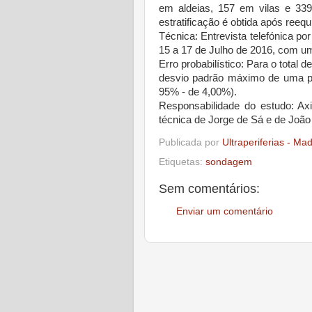
em aldeias, 157 em vilas e 339
estratificação é obtida após reeq
Técnica: Entrevista telefónica po
15 a 17 de Julho de 2016, com u
Erro probabilístico: Para o total
desvio padrão máximo de uma pr
95% - de 4,00%).
Responsabilidade do estudo: A
técnica de Jorge de Sá e de João
Publicada por
Ultraperiferias - Ma
Etiquetas:
sondagem
Sem comentários:
Enviar um comentário