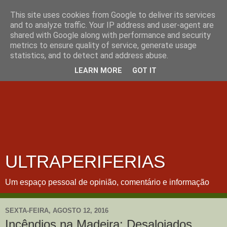
This site uses cookies from Google to deliver its services
and to analyze traffic. Your IP address and user-agent are
shared with Google along with performance and security
metrics to ensure quality of service, generate usage
statistics, and to detect and address abuse.
LEARN MORE
GOT IT
ULTRAPERIFERIAS
Um espaço pessoal de opinião, comentário e informação
SEXTA-FEIRA, AGOSTO 12, 2016
Incêndios na Madeira: Desalojados