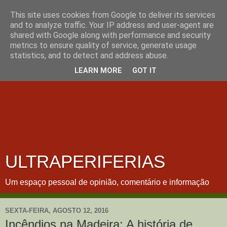
This site uses cookies from Google to deliver its services
and to analyze traffic. Your IP address and user-agent are
shared with Google along with performance and security
metrics to ensure quality of service, generate usage
statistics, and to detect and address abuse.
LEARN MORE
GOT IT
ULTRAPERIFERIAS
Um espaço pessoal de opinião, comentário e informação
SEXTA-FEIRA, AGOSTO 12, 2016
Incêndios na Madeira: A história de