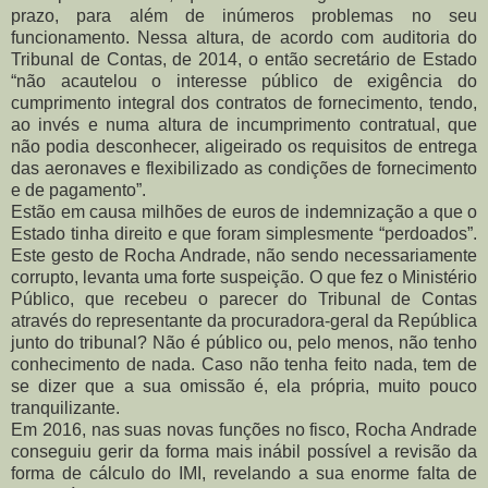
prazo, para além de inúmeros problemas no seu
funcionamento. Nessa altura, de acordo com auditoria do
Tribunal de Contas, de 2014, o então secretário de Estado
“não acautelou o interesse público de exigência do
cumprimento integral dos contratos de fornecimento, tendo,
ao invés e numa altura de incumprimento contratual, que
não podia desconhecer, aligeirado os requisitos de entrega
das aeronaves e flexibilizado as condições de fornecimento
e de pagamento”.
Estão em causa milhões de euros de indemnização a que o
Estado tinha direito e que foram simplesmente “perdoados”.
Este gesto de Rocha Andrade, não sendo necessariamente
corrupto, levanta uma forte suspeição. O que fez o Ministério
Público, que recebeu o parecer do Tribunal de Contas
através do representante da procuradora-geral da República
junto do tribunal? Não é público ou, pelo menos, não tenho
conhecimento de nada. Caso não tenha feito nada, tem de
se dizer que a sua omissão é, ela própria, muito pouco
tranquilizante.
Em 2016, nas suas novas funções no fisco, Rocha Andrade
conseguiu gerir da forma mais inábil possível a revisão da
forma de cálculo do IMI, revelando a sua enorme falta de