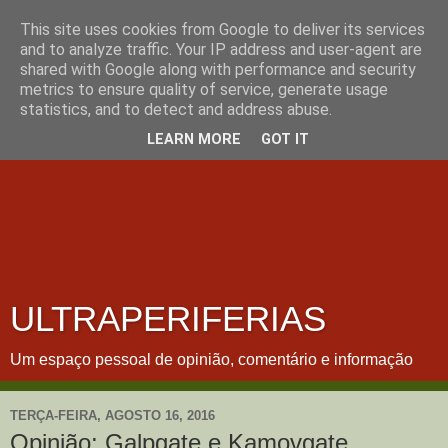
This site uses cookies from Google to deliver its services
and to analyze traffic. Your IP address and user-agent are
shared with Google along with performance and security
metrics to ensure quality of service, generate usage
statistics, and to detect and address abuse.
LEARN MORE
GOT IT
ULTRAPERIFERIAS
Um espaço pessoal de opinião, comentário e informação
TERÇA-FEIRA, AGOSTO 16, 2016
Opinião: Galpgate e Kamovgate