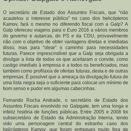
O secretário de Estado dos Assuntos Fiscais, que “não
acautelou o interesse público” no caso dos helicópteros
Kamov, fará o mesmo no diferendo fiscal com a Galp? A
Galp ofereceu viagens para o Euro 2016 a vários membros
do governo e autarcas, do PS e da CDU, provavelmente
não com o objetivo de obter vantagens diretas e imediatas
disso, mas para “olear” o caminho para necessidades
futuras. Parece imprescindível que a Galp seja obrigada a
divulgar a lista de todos os que aceitaram o convite, como
castigo imediato à empresa e a todos os beneficiados, mas
também como profilaxia de ofertas futuras, desta e de outras
empresas. É possível que a ameaça da divulgação futura de
uma lista negra seja o suficiente para colocar um mínimo de
bom senso e pudor em algumas cabecinhas.
Fernando Rocha Andrade, o secretário de Estado dos
Assuntos Fiscais envolvido no Galpgate, tem uma longa e
infeliz história de funções públicas. Entre 2005 e 2008 foi
subsecretário de Estado da Administração Interna, tendo
sido uma personagem central do estranho caso dos
helicópteros Kamov, que foram entregues muito fora de