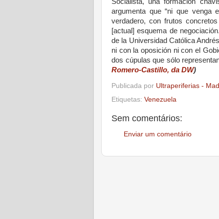
Socialista, una formación chavi
argumenta que “ni que venga el
verdadero, con frutos concretos
[actual] esquema de negociación.
de la Universidad Católica Andrés B
ni con la oposición ni con el Gob
dos cúpulas que sólo representan 
Romero-Castillo, da DW
)
Publicada por
Ultraperiferias - Ma
Etiquetas:
Venezuela
Sem comentários:
Enviar um comentário