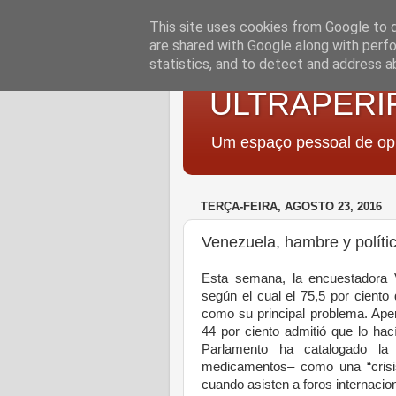
This site uses cookies from Google to de
are shared with Google along with perfo
statistics, and to detect and address a
ULTRAPERI
Um espaço pessoal de opi
TERÇA-FEIRA, AGOSTO 23, 2016
Venezuela, hambre y políti
Esta semana, la encuestadora 
según el cual el 75,5 por cient
como su principal problema. Apen
44 por ciento admitió que lo ha
Parlamento ha catalogado la 
medicamentos– como una “crisis
cuando asisten a foros internacio