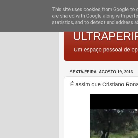
This site uses cookies from Google to de
are shared with Google along with perfo
statistics, and to detect and address a
ULTRAPERI
Um espaço pessoal de opi
SEXTA-FEIRA, AGOSTO 19, 2016
É assim que Cristiano Rona