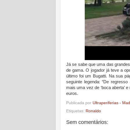
Já se sabe que uma das grandes 
de gama. O jogador já teve a opo
último foi um Bugatti. Na sua p
seguinte legenda: “De regresso
mais uma vez de ‘boca aberta’ e
euros.
Publicada por
Ultraperiferias - Ma
Etiquetas:
Ronaldo
Sem comentários: