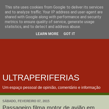
This site uses cookies from Google to deliver its services
and to analyze traffic. Your IP address and user-agent are
shared with Google along with performance and security
metrics to ensure quality of service, generate usage
statistics, and to detect and address abuse.
LEARN MORE
GOT IT
ULTRAPERIFERIAS
Um espaço pessoal de opinião, comentário e informação
SÁBADO, FEVEREIRO 07, 2015
Passageiro filma motor de avião em