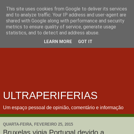
This site uses cookies from Google to deliver its services
and to analyze traffic. Your IP address and user-agent are
shared with Google along with performance and security
metrics to ensure quality of service, generate usage
statistics, and to detect and address abuse.
LEARN MORE
GOT IT
ULTRAPERIFERIAS
Um espaço pessoal de opinião, comentário e informação
QUARTA-FEIRA, FEVEREIRO 25, 2015
Bruxelas vigia Portugal devido a