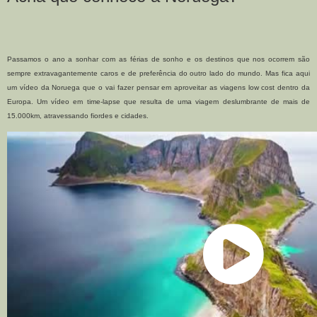
Passamos o ano a sonhar com as férias de sonho e os destinos que nos ocorrem são
sempre extravagantemente caros e de preferência do outro lado do mundo. Mas fica aqui
um vídeo da Noruega que o vai fazer pensar em aproveitar as viagens low cost dentro da
Europa. Um vídeo em time-lapse que resulta de uma viagem deslumbrante de mais de
15.000km, atravessando fiordes e cidades.