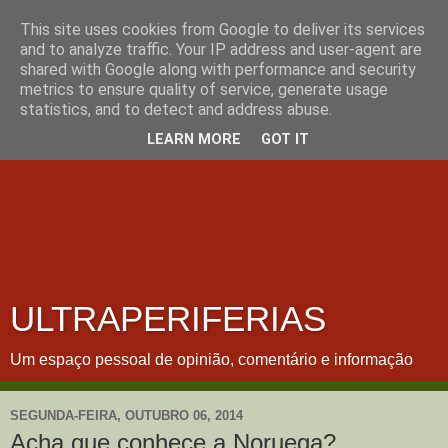
This site uses cookies from Google to deliver its services
and to analyze traffic. Your IP address and user-agent are
shared with Google along with performance and security
metrics to ensure quality of service, generate usage
statistics, and to detect and address abuse.
LEARN MORE
GOT IT
ULTRAPERIFERIAS
Um espaço pessoal de opinião, comentário e informação
SEGUNDA-FEIRA, OUTUBRO 06, 2014
Acha que conhece a Noruega?